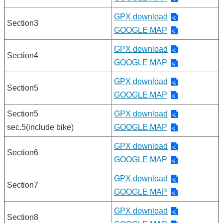
GPX download
Section3
GOOGLE MAP
GPX download
Section4
GOOGLE MAP
GPX download
Section5
GOOGLE MAP
Section5
GPX download
sec.5(include bike)
GOOGLE MAP
GPX download
Section6
GOOGLE MAP
GPX download
Section7
GOOGLE MAP
GPX download
Section8